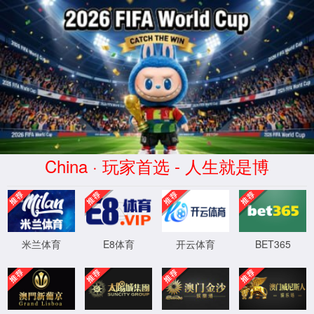
yh533388银河·(CHN)-App Station
正在查询中
正在查询中，请刷新重试