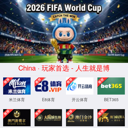
系统提示
404: 您访问的页面不存在。
返回首页
XML 地图