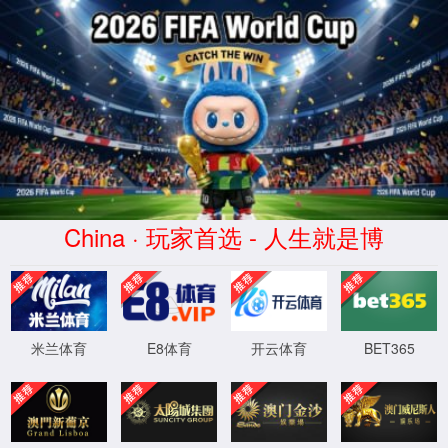
yh533388银河·(CHN)-App Station
正在查询中
正在查询中，请刷新重试