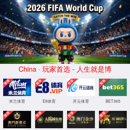
yh533388银河·(CHN)-App Station
正在查询中
正在查询中，请刷新重试